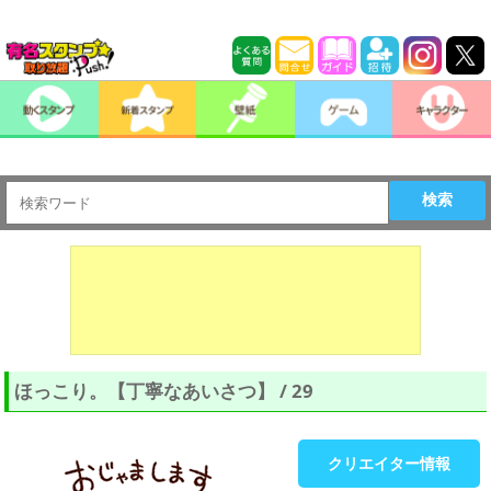
検索
ほっこり。【丁寧なあいさつ】 / 29
クリエイター情報