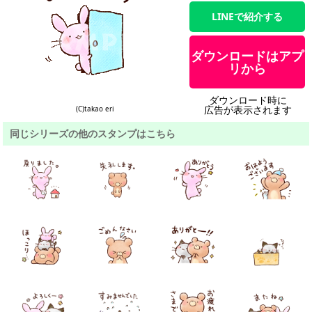
LINEで紹介する
ダウンロードはアプ
リから
ダウンロード時に
広告が表示されます
(C)takao eri
同じシリーズの他のスタンプはこちら