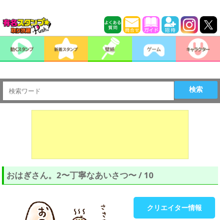
検索
おはぎさん。2〜丁寧なあいさつ〜 / 10
クリエイター情報