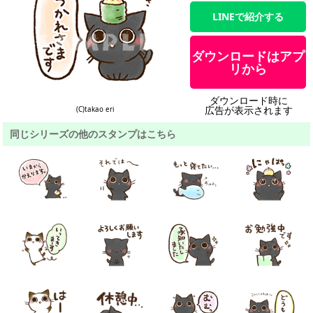
LINEで紹介する
ダウンロードはアプ
リから
ダウンロード時に
広告が表示されます
(C)takao eri
同じシリーズの他のスタンプはこちら