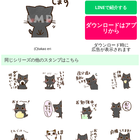
LINEで紹介する
ダウンロードはアプ
リから
ダウンロード時に
広告が表示されます
(C)takao eri
同じシリーズの他のスタンプはこちら