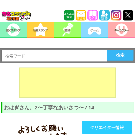
検索
おはぎさん。2〜丁寧なあいさつ〜 / 14
クリエイター情報