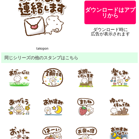
ダウンロードはアプ
リから
ダウンロード時に
広告が表示されます
takopon
同じシリーズの他のスタンプはこちら