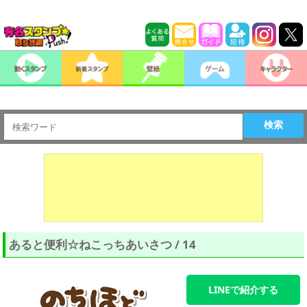
検索
あると便利☆ねこっちあいさつ / 14
LINEで紹介する