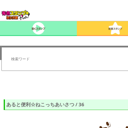
あると便利☆ねこっちあいさつ / 36