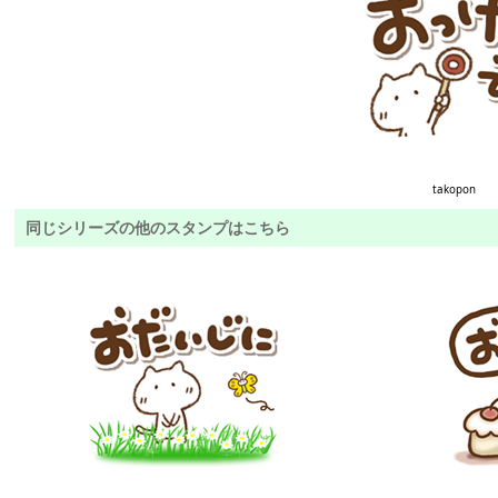
takopon
同じシリーズの他のスタンプはこちら