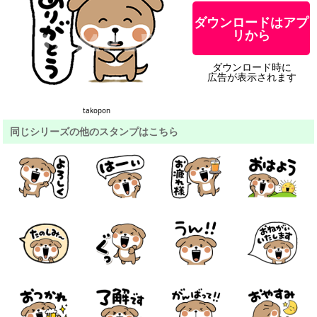
ダウンロードはアプ
リから
ダウンロード時に
広告が表示されます
takopon
同じシリーズの他のスタンプはこちら