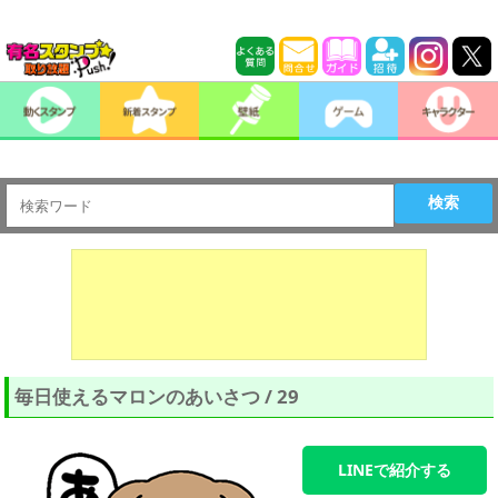
検索
毎日使えるマロンのあいさつ / 29
LINEで紹介する