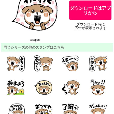
ダウンロードはアプ
リから
ダウンロード時に
広告が表示されます
takopon
同じシリーズの他のスタンプはこちら