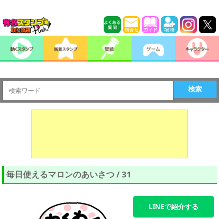
検索
毎日使えるマロンのあいさつ / 31
LINEで紹介する