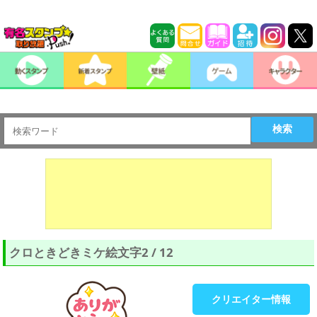
検索
クロときどきミケ絵文字2 / 12
クリエイター情報