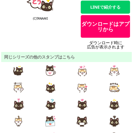
LINEで紹介する
(C)TANAAKI
ダウンロードはアプ
リから
ダウンロード時に
広告が表示されます
同じシリーズの他のスタンプはこちら