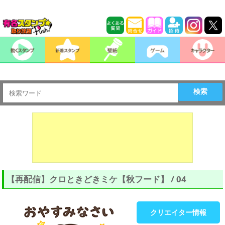
検索
【再配信】クロときどきミケ【秋フード】 / 04
クリエイター情報