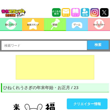
検索
ひねくれうさぎの年末年始・お正月 / 23
クリエイター情報