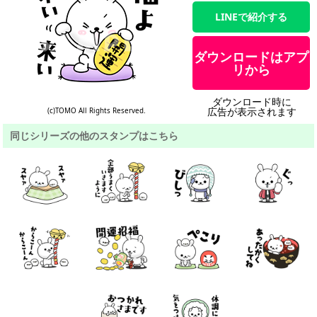
LINEで紹介する
ダウンロードはアプ
リから
ダウンロード時に
広告が表示されます
(c)TOMO All Rights Reserved.
同じシリーズの他のスタンプはこちら