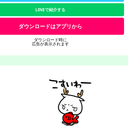
LINEで紹介する
ダウンロードはアプリから
ダウンロード時に
広告が表示されます