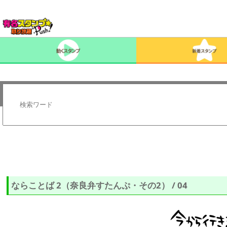
ならことば 2（奈良弁すたんぷ・その2） / 04