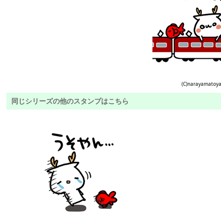
(C)narayamatoy
同じシリーズの他のスタンプはこちら