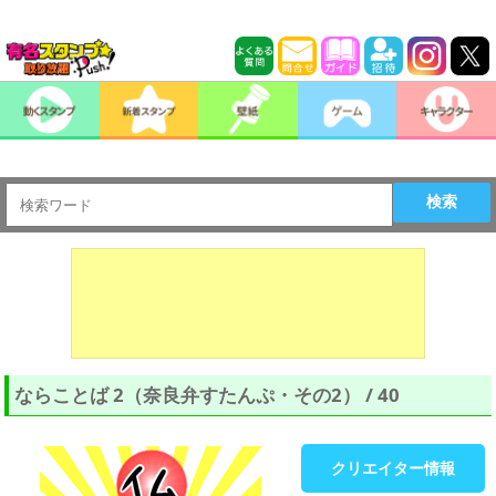
検索
ならことば 2（奈良弁すたんぷ・その2） / 40
クリエイター情報