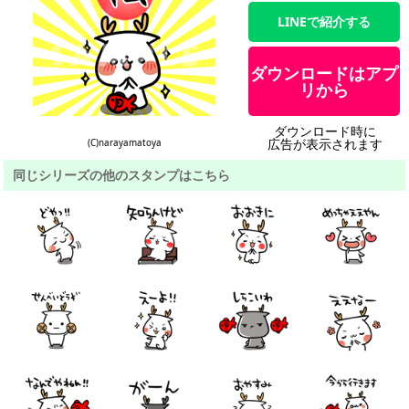
LINEで紹介する
ダウンロードはアプ
リから
ダウンロード時に
広告が表示されます
(C)narayamatoya
同じシリーズの他のスタンプはこちら