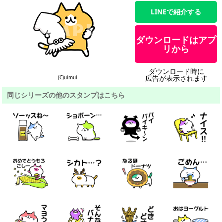
LINEで紹介する
ダウンロードはアプ
リから
ダウンロード時に
広告が表示されます
(C)uimui
同じシリーズの他のスタンプはこちら