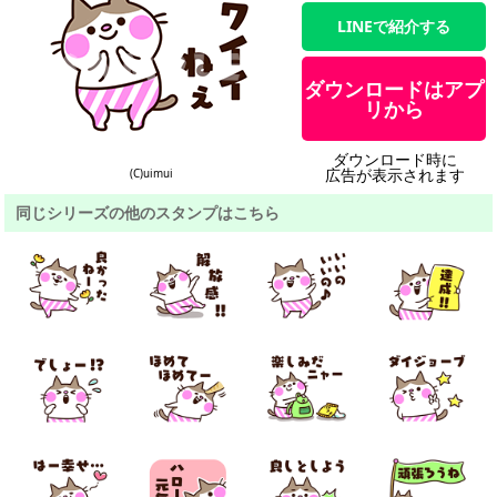
LINEで紹介する
ダウンロードはアプ
リから
ダウンロード時に
広告が表示されます
(C)uimui
同じシリーズの他のスタンプはこちら