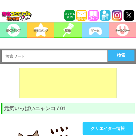
検索
元気いっぱいニャンコ / 01
クリエイター情報