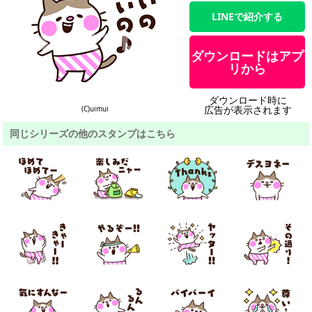
LINEで紹介する
ダウンロードはアプ
リから
ダウンロード時に
広告が表示されます
(C)uimui
同じシリーズの他のスタンプはこちら