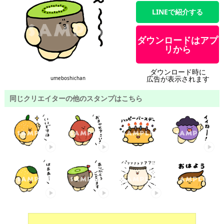
LINEで紹介する
ダウンロードはアプ
リから
ダウンロード時に
広告が表示されます
umeboshichan
同じクリエイターの他のスタンプはこちら