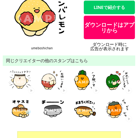
LINEで紹介する
ダウンロードはアプ
リから
ダウンロード時に
広告が表示されます
umeboshichan
同じクリエイターの他のスタンプはこちら