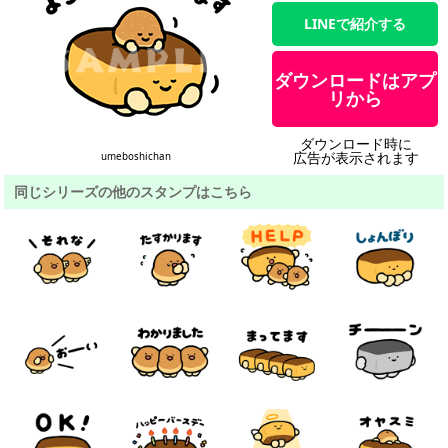
LINEで紹介する
ダウンロードはアプ
リから
ダウンロード時に
広告が表示されます
umeboshichan
同じシリーズの他のスタンプはこちら