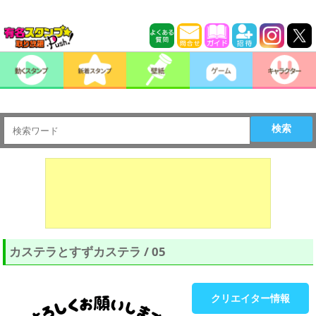
検索
カステラとすずカステラ / 05
クリエイター情報