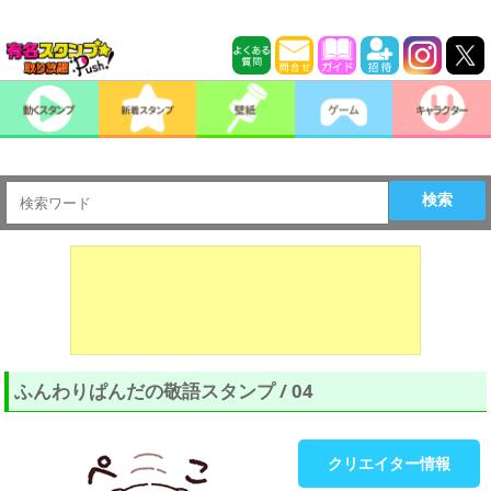
検索
ふんわりぱんだの敬語スタンプ / 04
クリエイター情報