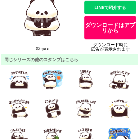
LINEで紹介する
ダウンロードはアプ
リから
ダウンロード時に
広告が表示されます
(C)mya-a
同じシリーズの他のスタンプはこちら