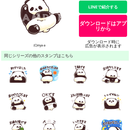
LINEで紹介する
ダウンロードはアプ
リから
ダウンロード時に
広告が表示されます
(C)mya-a
同じシリーズの他のスタンプはこちら