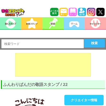
検索
ふんわりぱんだの敬語スタンプ / 22
クリエイター情報