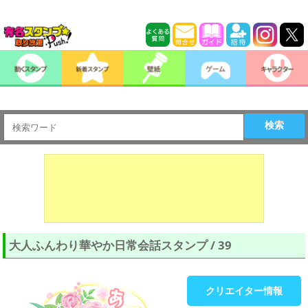
検索
大人ふんわり華やか日常会話スタンプ / 39
クリエイター情報