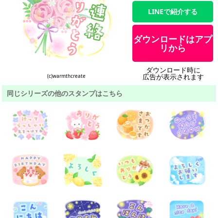
LINEで紹介する
ダウンロードはアプ
リから
ダウンロード時に
広告が表示されます
(c)warmthcreate
同じシリーズの他のスタンプはこちら