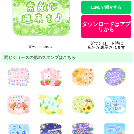
LINEで紹介する
ダウンロードはアプ
リから
ダウンロード時に
広告が表示されます
(c)warmthcreate
同じシリーズの他のスタンプはこちら