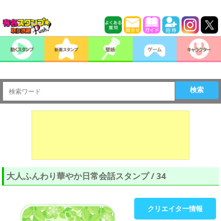
検索
大人ふんわり華やか日常会話スタンプ / 34
クリエイター情報