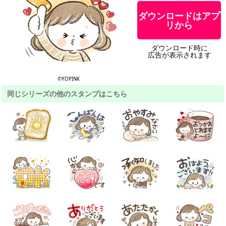
ダウンロードはアプ
リから
ダウンロード時に
広告が表示されます
©YOPINK
同じシリーズの他のスタンプはこちら