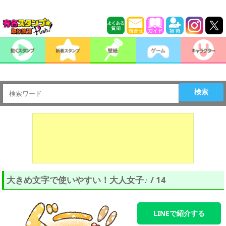
検索
大きめ文字で使いやすい！大人女子♪ / 14
LINEで紹介する