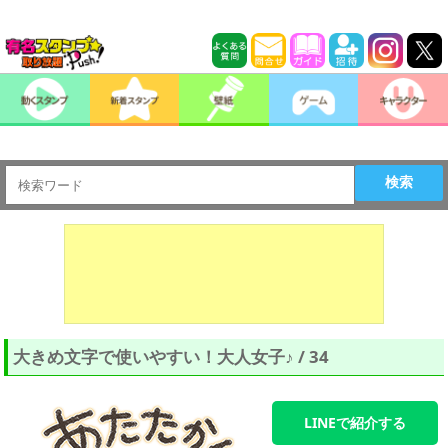
検索
大きめ文字で使いやすい！大人女子♪ / 34
LINEで紹介する