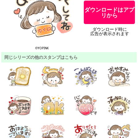
ダウンロードはアプ
リから
ダウンロード時に
広告が表示されます
©YOPINK
同じシリーズの他のスタンプはこちら