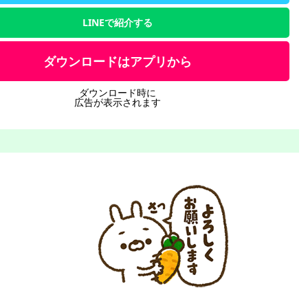
LINEで紹介する
ダウンロードはアプリから
ダウンロード時に
広告が表示されます