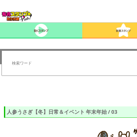
人参うさぎ【冬】日常＆イベント 年末年始 / 03