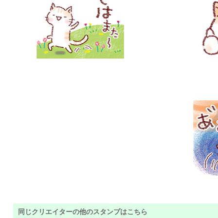
同じクリエイターの他のスタンプはこちら