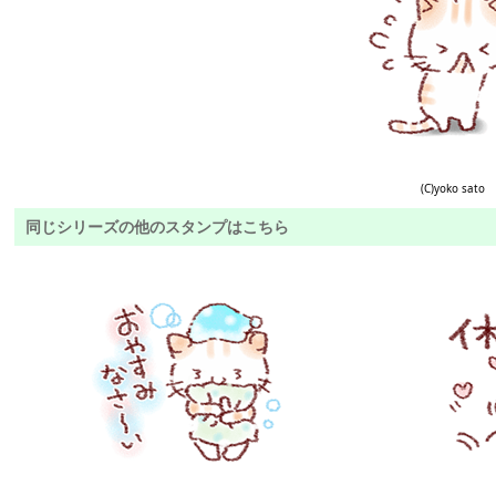
(C)yoko sato
同じシリーズの他のスタンプはこちら