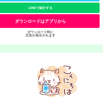
LINEで紹介する
ダウンロードはアプリから
ダウンロード時に
広告が表示されます