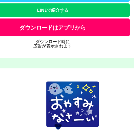
LINEで紹介する
ダウンロードはアプリから
ダウンロード時に
広告が表示されます