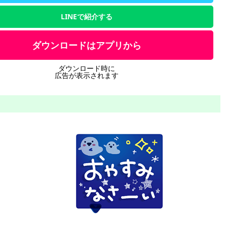
LINEで紹介する
ダウンロードはアプリから
ダウンロード時に
広告が表示されます