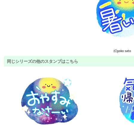
(C)yoko sato
同じシリーズの他のスタンプはこちら