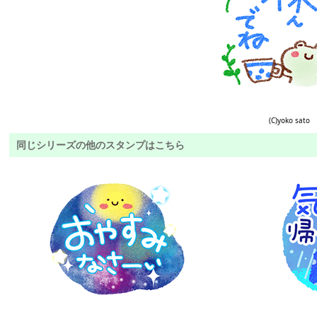
(C)yoko sato
同じシリーズの他のスタンプはこちら