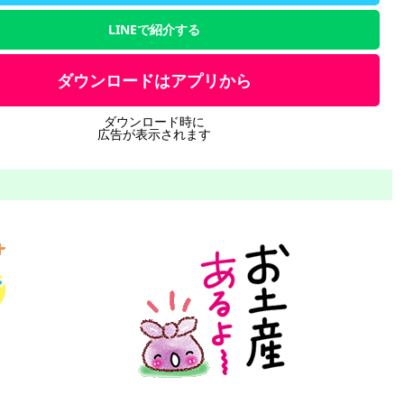
LINEで紹介する
ダウンロードはアプリから
ダウンロード時に
広告が表示されます