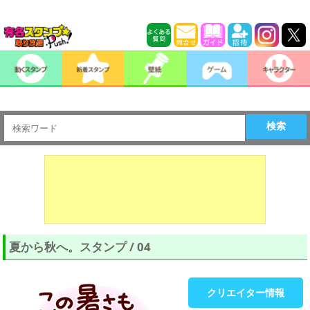
検索
夏から秋へ。スタンプ / 04
クリエイター情報