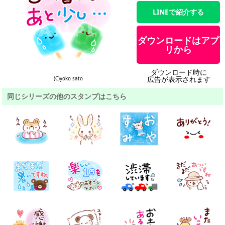
LINEで紹介する
ダウンロードはアプ
リから
ダウンロード時に
広告が表示されます
(C)yoko sato
同じシリーズの他のスタンプはこちら