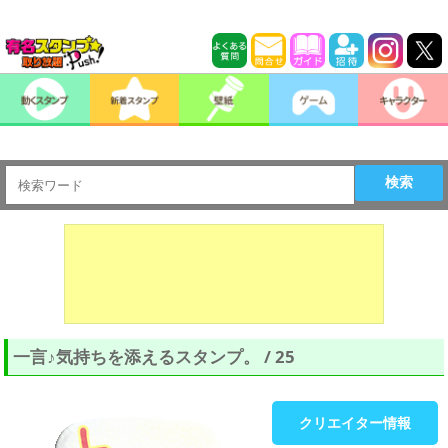
検索
一言♪気持ちを添えるスタンプ。 / 25
クリエイター情報