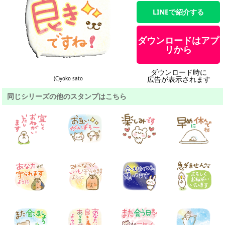
LINEで紹介する
ダウンロードはアプ
リから
ダウンロード時に
広告が表示されます
(C)yoko sato
同じシリーズの他のスタンプはこちら