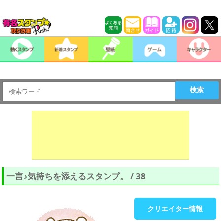
検索
一言♪気持ちを添えるスタンプ。 / 38
クリエイター情報