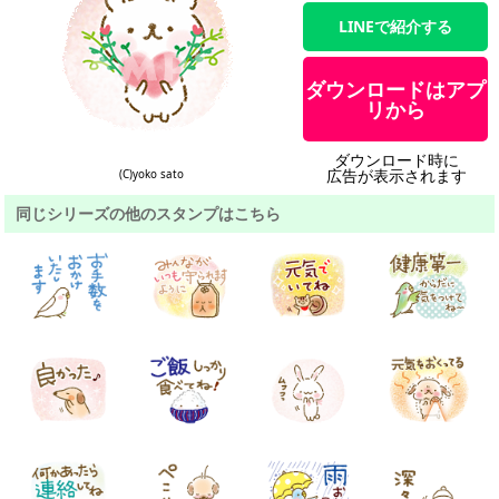
LINEで紹介する
ダウンロードはアプ
リから
ダウンロード時に
広告が表示されます
(C)yoko sato
同じシリーズの他のスタンプはこちら