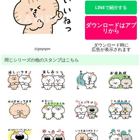
LINEで紹介する
ダウンロードはアプ
リから
ダウンロード時に
広告が表示されます
(c)yoyoyon
同じシリーズの他のスタンプはこちら