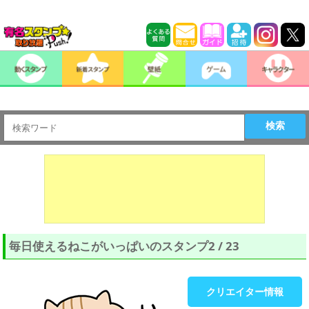
検索
毎日使えるねこがいっぱいのスタンプ2 / 23
クリエイター情報