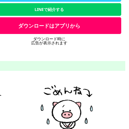
LINEで紹介する
ダウンロードはアプリから
ダウンロード時に
広告が表示されます