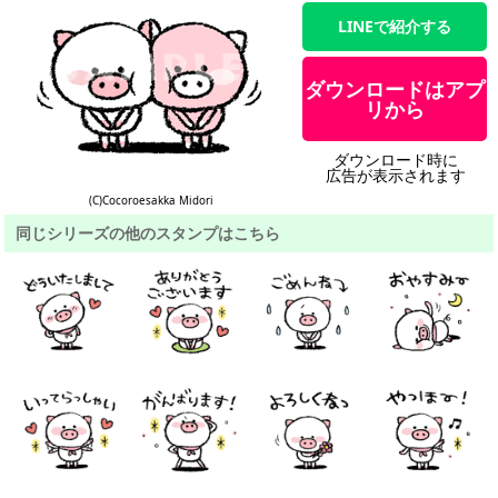
LINEで紹介する
ダウンロードはアプ
リから
ダウンロード時に
広告が表示されます
(C)Cocoroesakka Midori
同じシリーズの他のスタンプはこちら