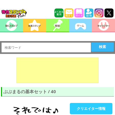
検索
ぶぶまるの基本セット / 40
クリエイター情報