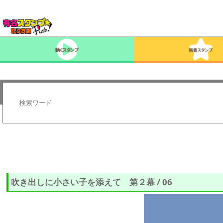
吹き出しに小さい子を添えて 第２幕 / 06