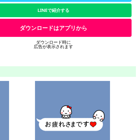
LINEで紹介する
ダウンロードはアプリから
ダウンロード時に
広告が表示されます