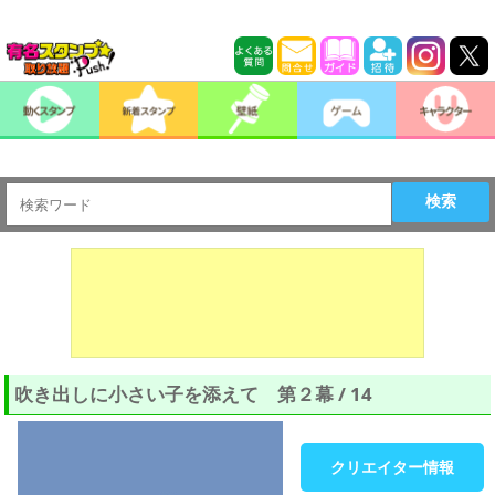
検索
吹き出しに小さい子を添えて 第２幕 / 14
クリエイター情報