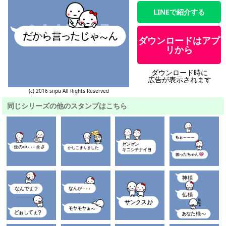
LINEで紹介する
ダウンロードはアプ
リから
ダウンロード時に
広告が表示されます
(c) 2016 siipu All Rights Reserved
同じシリーズの他のスタンプはこちら