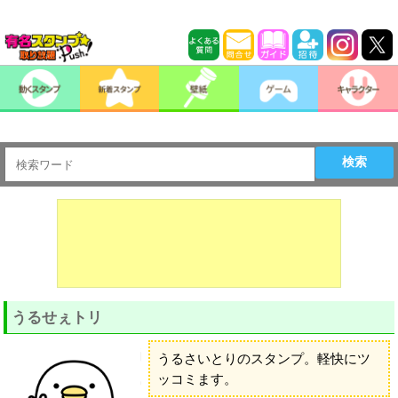
検索
うるせぇトリ
うるさいとりのスタンプ。軽快にツ
ッコミます。