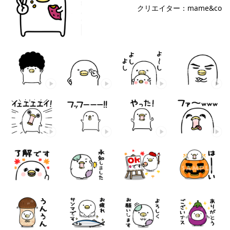
クリエイター：mame&co