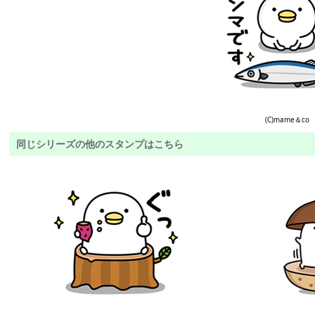
(C)mame＆co
同じシリーズの他のスタンプはこちら