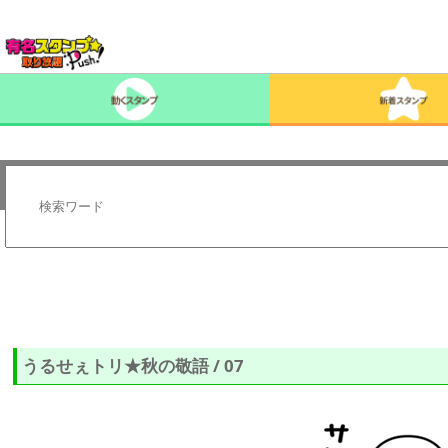
うるせぇトリ★秋の敬語 / 07