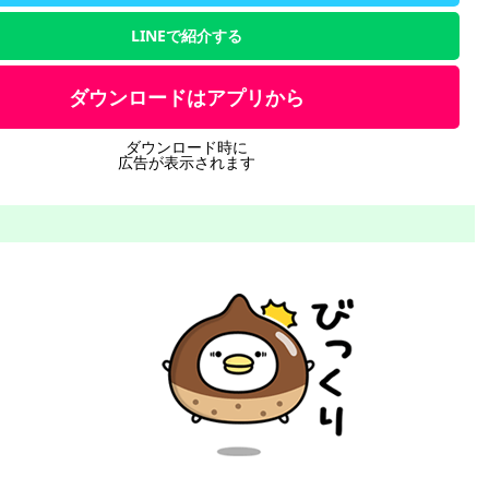
LINEで紹介する
ダウンロードはアプリから
ダウンロード時に
広告が表示されます