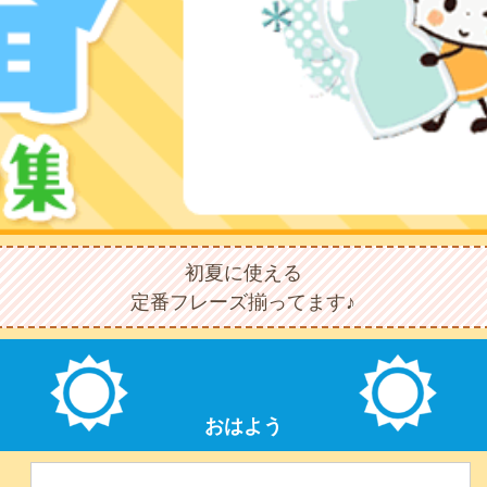
初夏に使える
定番フレーズ揃ってます♪
おはよう