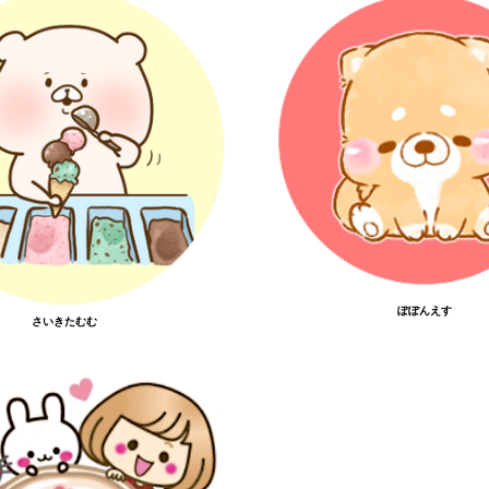
ぽぽんえす
さいきたむむ