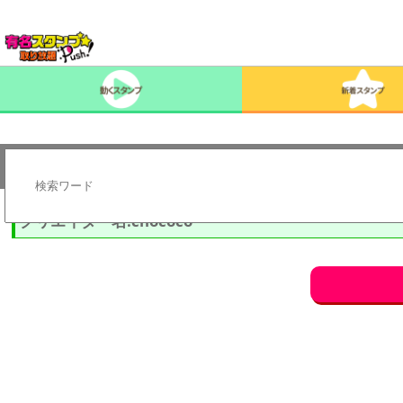
クリエイター名:chococo