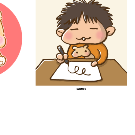
satoco