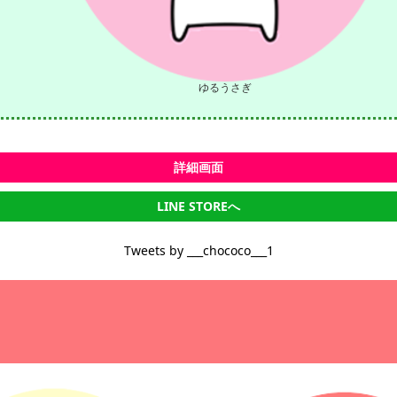
ゆるうさぎ
詳細画面
LINE STOREへ
Tweets by ___chococo___1