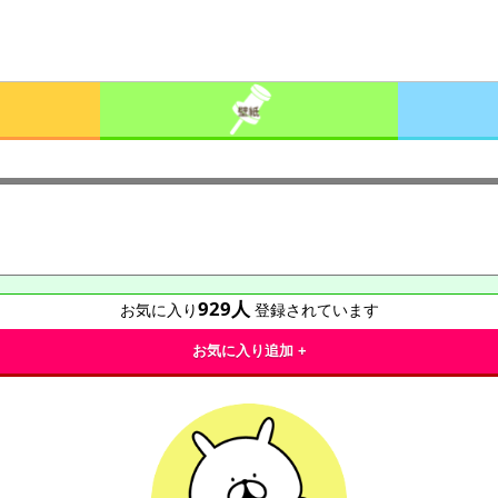
929
人
お気に入り
登録されています
お気に入り追加 +