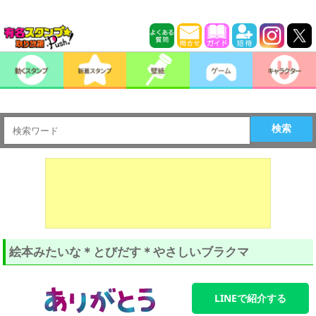
検索
絵本みたいな＊とびだす＊やさしいブラクマ
LINEで紹介する