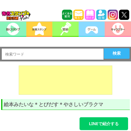
検索
絵本みたいな＊とびだす＊やさしいブラクマ
LINEで紹介する