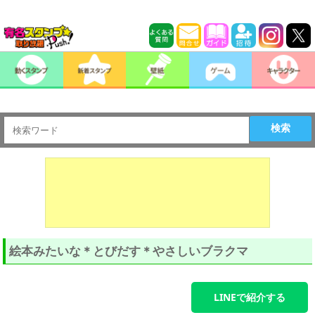
検索
絵本みたいな＊とびだす＊やさしいブラクマ
LINEで紹介する