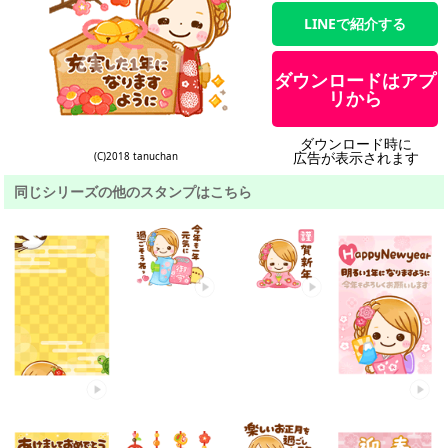
LINEで紹介する
ダウンロードはアプ
リから
ダウンロード時に
広告が表示されます
(C)2018 tanuchan
同じシリーズの他のスタンプはこちら