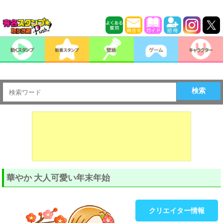
検索
華やか 大人可愛い年末年始
クリエイター情報