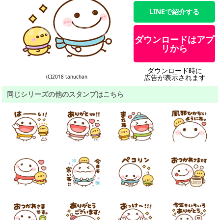
LINEで紹介する
ダウンロードはアプ
リから
ダウンロード時に
広告が表示されます
(C)2018 tanuchan
同じシリーズの他のスタンプはこちら