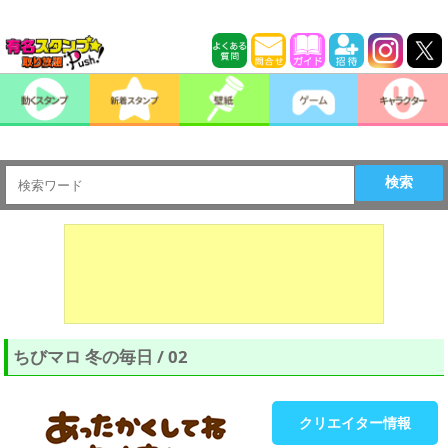
検索
ちびマロ 冬の毎日 / 02
クリエイター情報