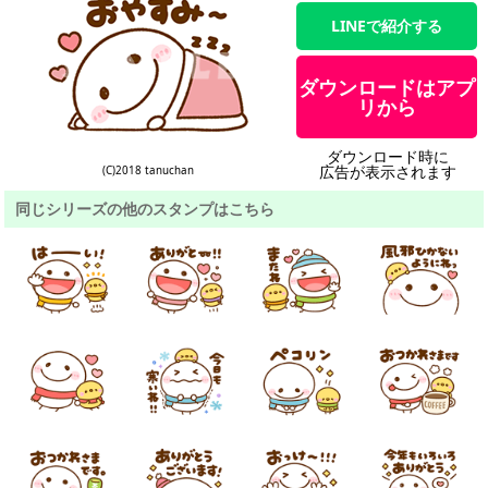
LINEで紹介する
ダウンロードはアプ
リから
ダウンロード時に
広告が表示されます
(C)2018 tanuchan
同じシリーズの他のスタンプはこちら