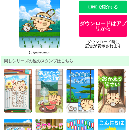
LINEで紹介する
ダウンロードはアプ
リから
ダウンロード時に
広告が表示されます
(ｃ)yuuki-canon
同じシリーズの他のスタンプはこちら