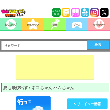
検索
夏も飛び出す♪ ネコちゃん ハムちゃん
クリエイター情報